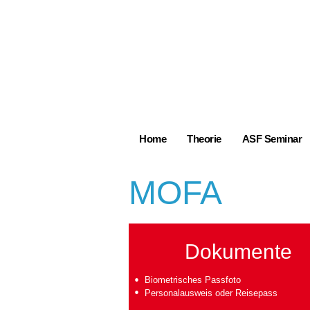
Home
Theorie
ASF Seminar
MOFA
Dokumente
Biometrisches Passfoto
Personalausweis oder Reisepass