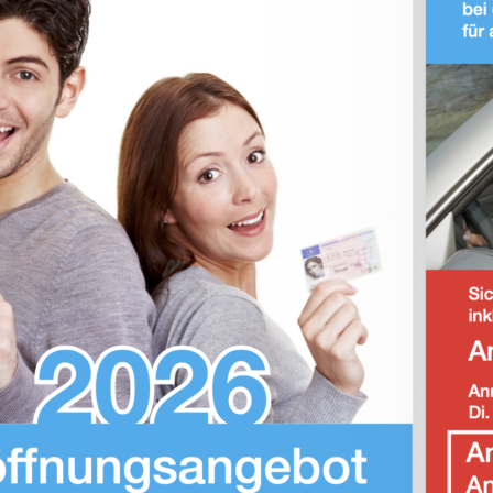
Telefon:
+49 40 21 07 08 09
Email: