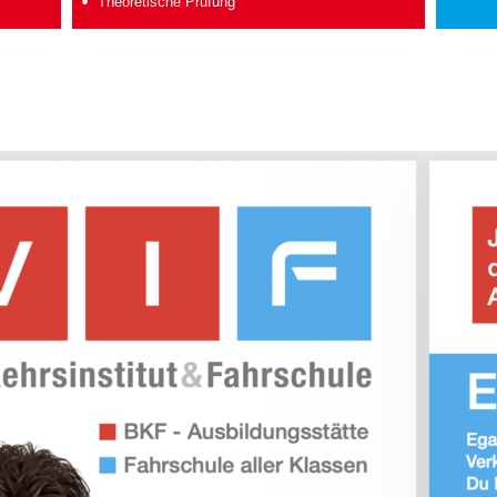
Theoretische Prüfung