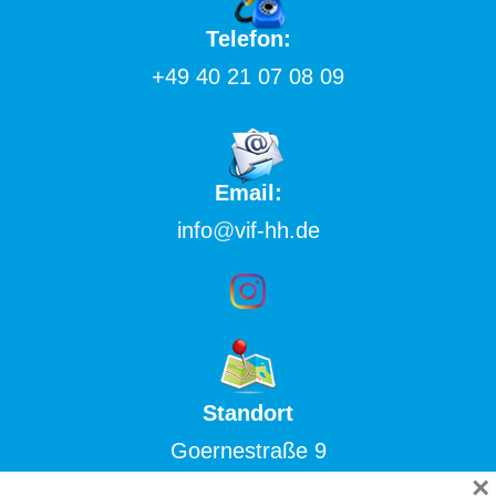
Telefon:
+49 40 21 07 08 09
Email:
info
@
vif-hh.de
Standort
Goernestraße 9
×
20249 Hamburg