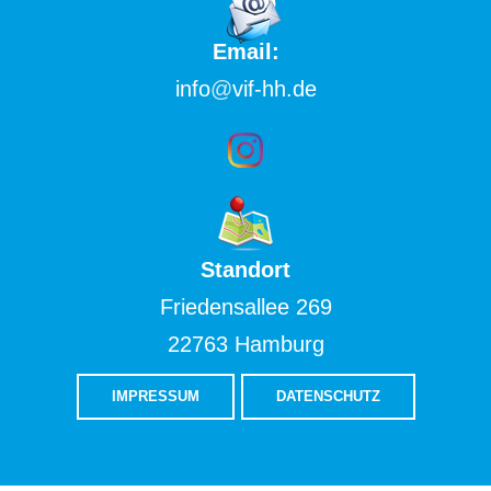
Email:
info
@
vif-hh.de
Standort
Friedensallee 269
22763 Hamburg
IMPRESSUM
DATENSCHUTZ