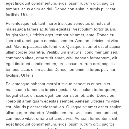
eget tincidunt condimentum, eros ipsum rutrum orci, sagittis
tempus lacus enim ac dui. Donec non enim in turpis pulvinar
facilisis. Ut felis.
Pellentesque habitant morbi tristique senectus et netus et
malesuada fames ac turpis egestas. Vestibulum tortor quam,
feugiat vitae, ultricies eget, tempor sit amet, ante. Donec eu
libero sit amet quam egestas semper. Aenean ultricies mi vitae
est. Mauris placerat eleifend leo. Quisque sit amet est et sapien
ullamcorper pharetra. Vestibulum erat wisi, condimentum sed,
commodo vitae, ornare sit amet, wisi. Aenean fermentum, elit
eget tincidunt condimentum, eros ipsum rutrum orci, sagittis
tempus lacus enim ac dui. Donec non enim in turpis pulvinar
facilisis. Ut felis.
Pellentesque habitant morbi tristique senectus et netus et
malesuada fames ac turpis egestas. Vestibulum tortor quam,
feugiat vitae, ultricies eget, tempor sit amet, ante. Donec eu
libero sit amet quam egestas semper. Aenean ultricies mi vitae
est. Mauris placerat eleifend leo. Quisque sit amet est et sapien
ullamcorper pharetra. Vestibulum erat wisi, condimentum sed,
commodo vitae, ornare sit amet, wisi. Aenean fermentum, elit
eget tincidunt condimentum, eros ipsum rutrum orci, sagittis