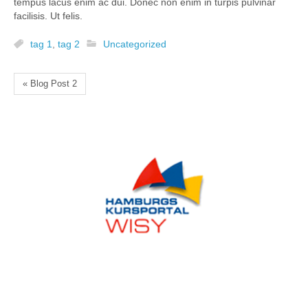
tempus lacus enim ac dui. Donec non enim in turpis pulvinar
facilisis. Ut felis.
tag 1
,
tag 2
Uncategorized
« Blog Post 2