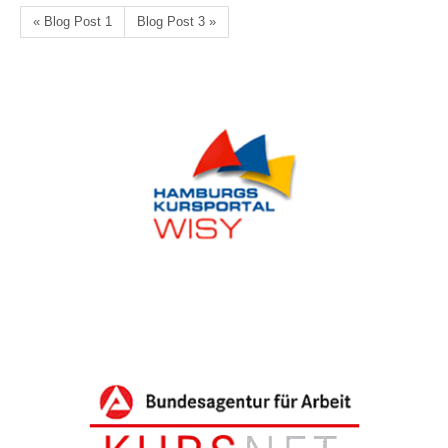
« Blog Post 1
Blog Post 3 »