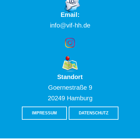
Email:
info
@
vif-hh.de
Standort
Goernestraße 9
20249 Hamburg
IMPRESSUM
DATENSCHUTZ