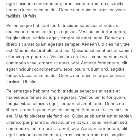
eget tincidunt condimentum, eros ipsum rutrum orci, sagittis
tempus lacus enim ac dui. Donec non enim in turpis pulvinar
facilisis. Ut felis.
Pellentesque habitant morbi tristique senectus et netus et
malesuada fames ac turpis egestas. Vestibulum tortor quam,
feugiat vitae, ultricies eget, tempor sit amet, ante. Donec eu
libero sit amet quam egestas semper. Aenean ultricies mi vitae
est. Mauris placerat eleifend leo. Quisque sit amet est et sapien
ullamcorper pharetra. Vestibulum erat wisi, condimentum sed,
commodo vitae, ornare sit amet, wisi. Aenean fermentum, elit
eget tincidunt condimentum, eros ipsum rutrum orci, sagittis
tempus lacus enim ac dui. Donec non enim in turpis pulvinar
facilisis. Ut felis.
Pellentesque habitant morbi tristique senectus et netus et
malesuada fames ac turpis egestas. Vestibulum tortor quam,
feugiat vitae, ultricies eget, tempor sit amet, ante. Donec eu
libero sit amet quam egestas semper. Aenean ultricies mi vitae
est. Mauris placerat eleifend leo. Quisque sit amet est et sapien
ullamcorper pharetra. Vestibulum erat wisi, condimentum sed,
commodo vitae, ornare sit amet, wisi. Aenean fermentum, elit
eget tincidunt condimentum, eros ipsum rutrum orci, sagittis