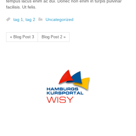
tempus lacus enim ac dui. Donec non enim in turpis pulvinar
facilisis. Ut felis.
tag 1
,
tag 2
Uncategorized
« Blog Post 3
Blog Post 2 »