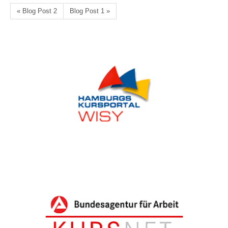
« Blog Post 2
Blog Post 1 »